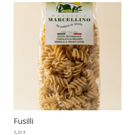
Fusilli
3,20
€