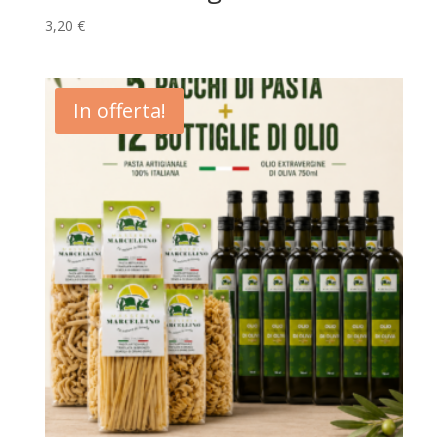
3,20
€
In offerta!