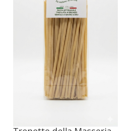
Trenette della Masseria