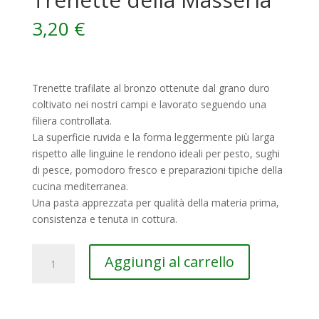
3,20
€
Trenette trafilate al bronzo ottenute dal grano duro
coltivato nei nostri campi e lavorato seguendo una
filiera controllata.
La superficie ruvida e la forma leggermente più larga
rispetto alle linguine le rendono ideali per pesto, sughi
di pesce, pomodoro fresco e preparazioni tipiche della
cucina mediterranea.
Una pasta apprezzata per qualità della materia prima,
consistenza e tenuta in cottura.
Trenette
Aggiungi al carrello
della
Masseria
quantità