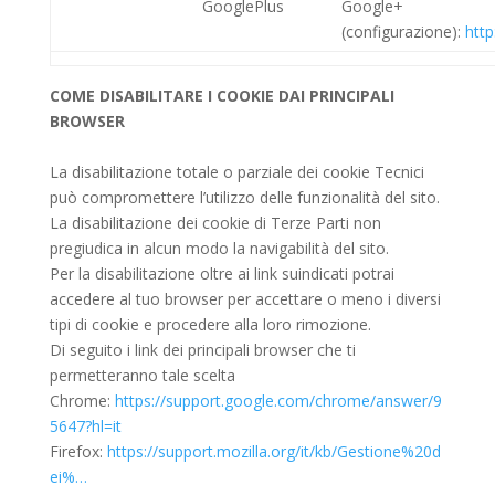
GooglePlus
Google+
(configurazione):
http
COME DISABILITARE I COOKIE DAI PRINCIPALI
BROWSER
La disabilitazione totale o parziale dei cookie Tecnici
può compromettere l’utilizzo delle funzionalità del sito.
La disabilitazione dei cookie di Terze Parti non
pregiudica in alcun modo la navigabilità del sito.
Per la disabilitazione oltre ai link suindicati potrai
accedere al tuo browser per accettare o meno i diversi
tipi di cookie e procedere alla loro rimozione.
Di seguito i link dei principali browser che ti
permetteranno tale scelta
Chrome:
https://support.google.com/chrome/answer/9
5647?hl=it
Firefox:
https://support.mozilla.org/it/kb/Gestione%20d
ei%…