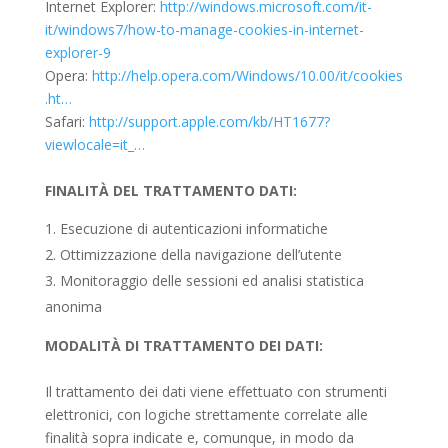
Internet Explorer:
http://windows.microsoft.com/it-
it/windows7/how-to-manage-cookies-in-internet-
explorer-9
Opera:
http://help.opera.com/Windows/10.00/it/cookies
.ht…
Safari:
http://support.apple.com/kb/HT1677?
viewlocale=it_…
FINALITÀ DEL TRATTAMENTO DATI:
Esecuzione di autenticazioni informatiche
Ottimizzazione della navigazione dell’utente
Monitoraggio delle sessioni ed analisi statistica
anonima
MODALITÀ DI TRATTAMENTO DEI DATI:
Il trattamento dei dati viene effettuato con strumenti
elettronici, con logiche strettamente correlate alle
finalità sopra indicate e, comunque, in modo da