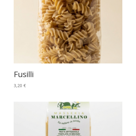
Fusilli
3,20
€