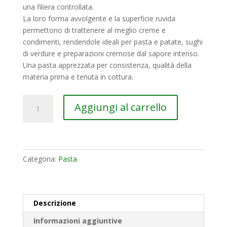
una filiera controllata.
La loro forma avvolgente e la superficie ruvida
permettono di trattenere al meglio creme e
condimenti, rendendole ideali per pasta e patate, sughi
di verdure e preparazioni cremose dal sapore intenso.
Una pasta apprezzata per consistenza, qualità della
materia prima e tenuta in cottura.
Conchiglie
Aggiungi al carrello
rigate
quantità
Categoria:
Pasta
Descrizione
Informazioni aggiuntive